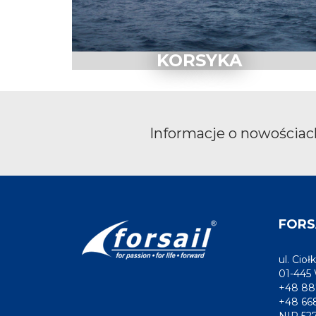
KORSYKA
Informacje o nowościach
FORSA
ul. Ciołk
01-445
+48 88
+48 66