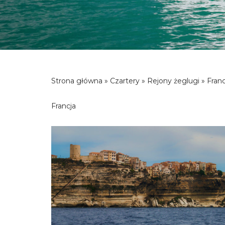
Strona główna
»
Czartery
»
Rejony żeglugi
» Franc
Francja