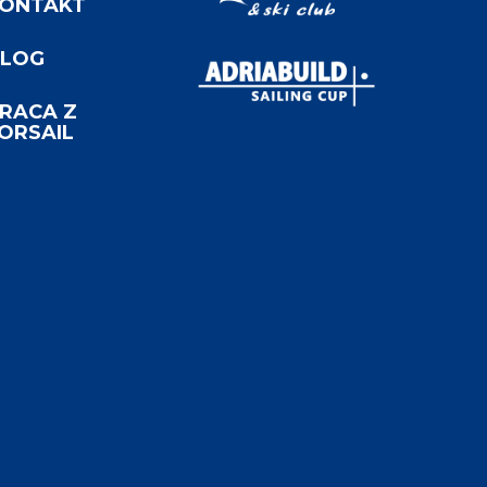
ONTAKT
LOG
RACA Z
ORSAIL