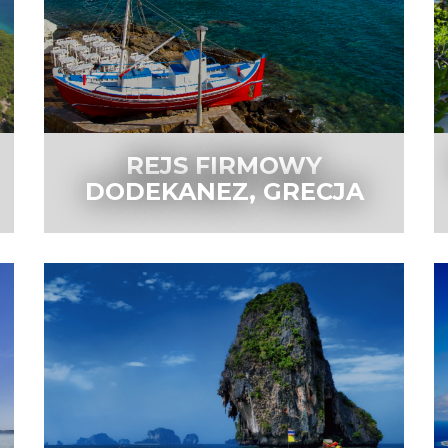
REJS FIRMOWY
DODEKANEZ, GRECJA