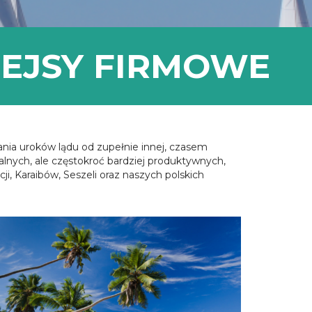
EJSY FIRMOWE
ania uroków lądu od zupełnie innej, czasem
malnych, ale częstokroć bardziej produktywnych,
, Karaibów, Seszeli oraz naszych polskich