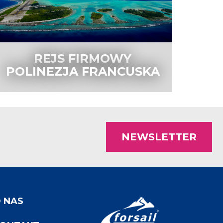
REJS FIRMOWY
POLINEZJA FRANCUSKA
 NAS