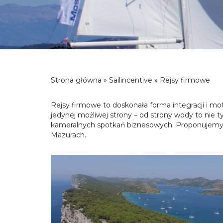
Strona główna
»
Sailincentive
» Rejsy firmowe
Rejsy firmowe to doskonała forma integracji i m
jedynej możliwej strony – od strony wody to nie t
kameralnych spotkań biznesowych. Proponujemy re
Mazurach.