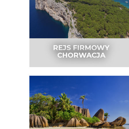
REJS FIRMOWY
CHORWACJA