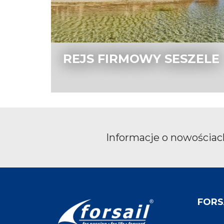
REJS FIRMOWY SESZELE
Informacje o nowościach
FORSA