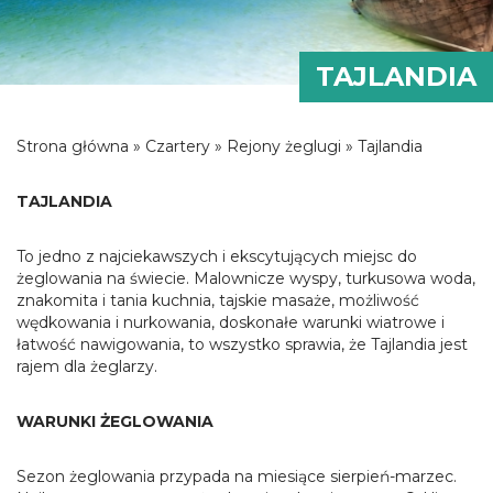
TAJLANDIA
Strona główna
»
Czartery
»
Rejony żeglugi
» Tajlandia
TAJLANDIA
To jedno z najciekawszych i ekscytujących miejsc do
żeglowania na świecie. Malownicze wyspy, turkusowa woda,
znakomita i tania kuchnia, tajskie masaże, możliwość
wędkowania i nurkowania, doskonałe warunki wiatrowe i
łatwość nawigowania, to wszystko sprawia, że Tajlandia jest
rajem dla żeglarzy.
WARUNKI ŻEGLOWANIA
Sezon żeglowania przypada na miesiące sierpień-marzec.