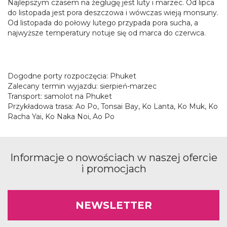
Najlepszym czasem na żeglugę jest luty i marzec. Od lipca
do listopada jest pora deszczowa i wówczas wieją monsuny.
Od listopada do połowy lutego przypada pora sucha, a
najwyższe temperatury notuje się od marca do czerwca.
Dogodne porty rozpoczęcia: Phuket
Zalecany termin wyjazdu: sierpień-marzec
Transport: samolot na Phuket
Przykładowa trasa: Ao Po, Tonsai Bay, Ko Lanta, Ko Muk, Ko
Racha Yai, Ko Naka Noi, Ao Po
Informacje o nowościach w naszej ofercie
i promocjach