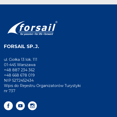
FORSAIL SP.J.
ul. Ciołka 13 lok. 111
01-445 Warszawa
+48 887 234 362
+48 668 678 019
NIP 5272452434
Wpis do Rejestru Organizatorów Turystyki
nr 737