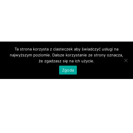
Ta strona korzysta z ciasteczek aby świadczyć usługi na
najwyższym poziomie. Dalsze korzystanie ze strony oznacza,
że zgadzasz się na ich użycie.
Zgoda