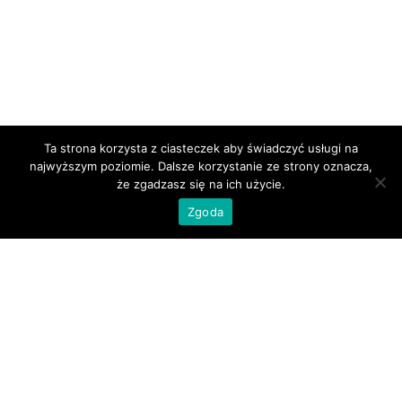
Ta strona korzysta z ciasteczek aby świadczyć usługi na
najwyższym poziomie. Dalsze korzystanie ze strony oznacza,
że zgadzasz się na ich użycie.
Zgoda