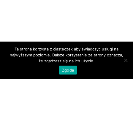
Ta strona korzysta z ciasteczek aby świadczyć usługi na
najwyższym poziomie. Dalsze korzystanie ze strony oznacza,
że zgadzasz się na ich użycie.
Zgoda