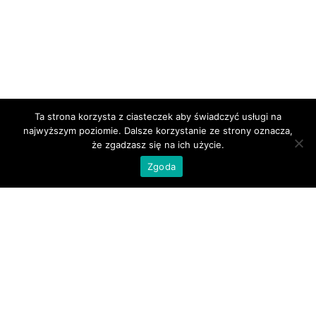
Ta strona korzysta z ciasteczek aby świadczyć usługi na
najwyższym poziomie. Dalsze korzystanie ze strony oznacza,
że zgadzasz się na ich użycie.
Zgoda