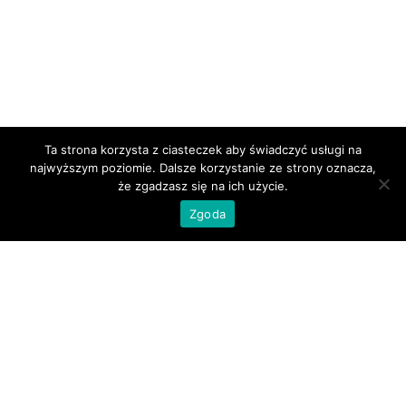
Ta strona korzysta z ciasteczek aby świadczyć usługi na
najwyższym poziomie. Dalsze korzystanie ze strony oznacza,
że zgadzasz się na ich użycie.
Zgoda