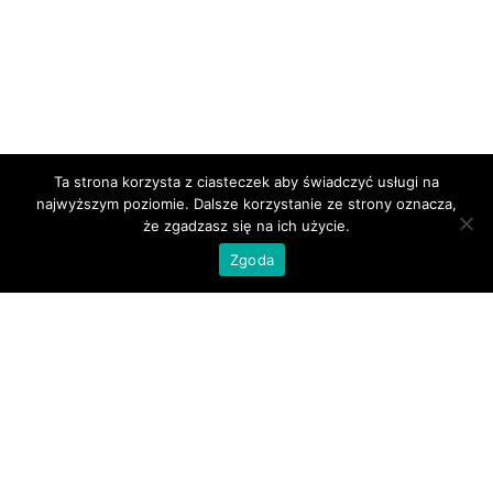
Ta strona korzysta z ciasteczek aby świadczyć usługi na
najwyższym poziomie. Dalsze korzystanie ze strony oznacza,
że zgadzasz się na ich użycie.
Zgoda